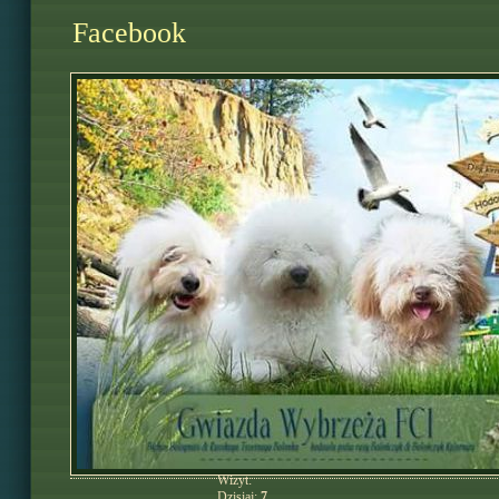
Facebook
Wizyt:
Dzisiaj:
7