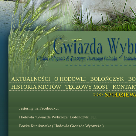
AKTUALNOŚCI
O HODOWLI
BOLOŃCZYK
BO
HISTORIA MIOTÓW
TĘCZOWY MOST
KONTAK
>>> SPODZIEW
Jesteśmy na Facebooku:
Hodowla "Gwiazda Wybrzeża" Bolończyki FCI
Bożka Kunikowska ( Hodowla Gwiazda Wybrzeża )