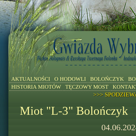
AKTUALNOŚCI
O HODOWLI
BOLOŃCZYK
BO
HISTORIA MIOTÓW
TĘCZOWY MOST
KONTAK
>>> SPODZIEW
Miot "L-3" Bolończyk
04.06.2024